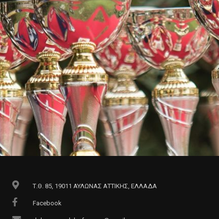
Τ.Θ. 85, 19011 ΑΥΛΩΝΑΣ ΑΤΤΙΚΗΣ, ΕΛΛΑΔΑ
Facebook