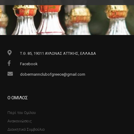
Τ.Θ. 85, 19011 ΑΥΛΩΝΑΣ ΑΤΤΙΚΗΣ, ΕΛΛΑΔΑ
Facebook
dobermannclubofgreece@gmail.com
Ο ΟΜΙΛΟΣ
Περί του Ομίλου
Ανακοινώσεις
Διοικητικό Συμβούλιο