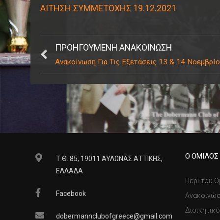
ΑΙΤΗΣΗ ΣΥΜΜΕΤΟΧΗΣ 19.12.2021
ΠΡΟΗΓΟΎΜΕΝΗ ΑΝΑΚΟΊΝΩΣΗ
Ανακοίνωση Για Τις Εξετάσεις 13 & 14 Νοεμβρί
Ο ΟΜΙΛΟΣ
Τ.Θ. 85, 19011 ΑΥΛΩΝΑΣ ΑΤΤΙΚΗΣ,
ΕΛΛΑΔΑ
Περί του Ο
Facebook
Ανακοινώσ
Διοικητικ
dobermannclubofgreece@gmail.com