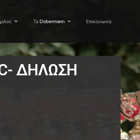
μιλος
Τα Dobermann
Επικοινωνία
AC- ΔΗΛΩΣΗ