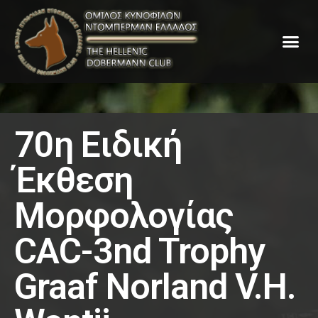
70η Ειδική
Έκθεση
Μορφολογίας
CAC-3nd Trophy
Graaf Norland V.H.