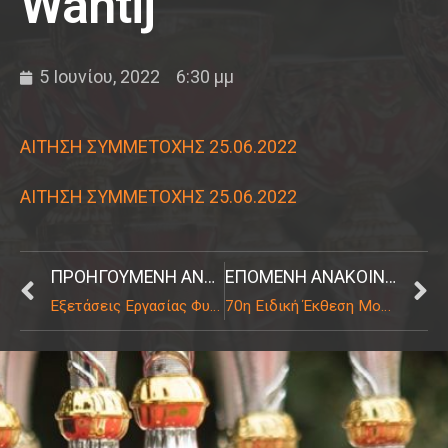
Wantij
5 Ιουνίου, 2022
6:30 μμ
ΑΙΤΗΣΗ ΣΥΜΜΕΤΟΧΗΣ 25.06.2022
ΑΙΤΗΣΗ ΣΥΜΜΕΤΟΧΗΣ 25.06.2022
ΠΡΟΗΓΟΎΜΕΝΗ ΑΝΑΚΟΊΝΩΣΗ
ΕΠΌΜΕΝΗ ΑΝΑΚΟΊΝΩΣΗ
Εξετάσεις Εργασίας Φυλών Εργασίας και TOC στις 21 & 22 Μαίου 2022
70η Ειδική Έκθεση Μορφολογίας CAC & 3rd Trophy Graaf Norland V.H. Wantij