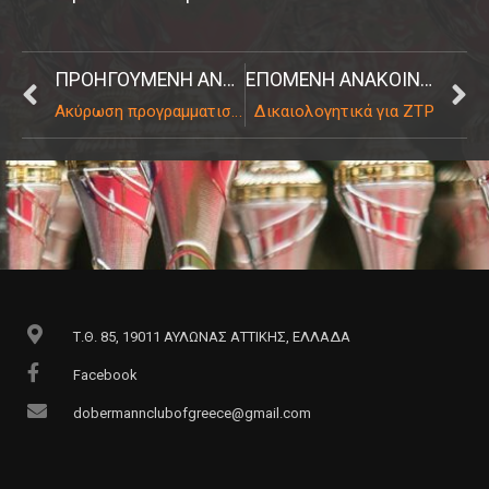
ΠΡΟΗΓΟΎΜΕΝΗ ΑΝΑΚΟΊΝΩΣΗ
ΕΠΌΜΕΝΗ ΑΝΑΚΟΊΝΩΣΗ
Ακύρωση προγραμματισμένης Γενικής Συνέλευσης 27/09/2020
Δικαιολογητικά για ZTP
Τ.Θ. 85, 19011 ΑΥΛΩΝΑΣ ΑΤΤΙΚΗΣ, ΕΛΛΑΔΑ
Facebook
dobermannclubofgreece@gmail.com