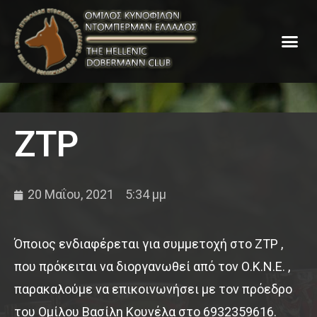
ZTP
20 Μαΐου, 2021
5:34 μμ
Όποιος ενδιαφέρεται για συμμετοχή στο ZTP ,
που πρόκειται να διοργανωθεί από τον Ο.Κ.Ν.Ε. ,
παρακαλούμε να επικοινωνήσει με τον πρόεδρο
του Ομίλου Βασίλη Κουνέλα στο 6932359616.