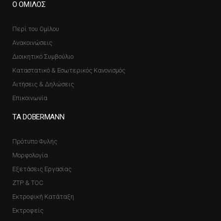
Ο ΟΜΙΛΟΣ
Περί του Ομίλου
Ανακοινώσεις
Διοικητικό Συμβούλιο
Καταστατικό & Εσωτερικός Κανονισμός
Αιτήσεις & Δηλώσεις
Επικοινωνία
ΤΑ DOBERMANN
Πρότυπο Φυλής
Μορφολογία
Εξετάσεις Εργασίας
ZTP & TOC
Εκτροφική Κατάταξη
Εκτροφείς