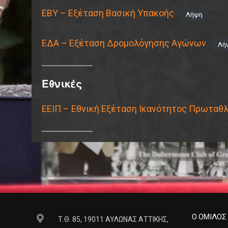
ΕΒΥ – Εξέταση Βασική Υπακοής
Λήψη
ΕΔΑ – Εξέταση Δρομολόγησης Αγώνων
Λή
Εθνικές
ΕΕΙΠ – Εθνική Εξέταση Ικανότητος Πρωταθ
Ο ΟΜΙΛΟΣ
Τ.Θ. 85, 19011 ΑΥΛΩΝΑΣ ΑΤΤΙΚΗΣ,