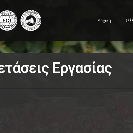
Αρχική
Ο Ό
ετάσεις Εργασίας